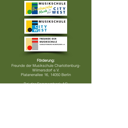
Förderung:
Freunde der Musikschule Charlottenburg-
Wilmersdorf e.V.
Platanenallee 16, 14050 Berlin
Bei der Commerzbank AG
IBAN: DE77100400480452658800
BIC: COBA DE FF 910
Kontonummer:
452658800
BLZ:
10040048
Verwendungszweck:
Brasil Ensemble Berlin