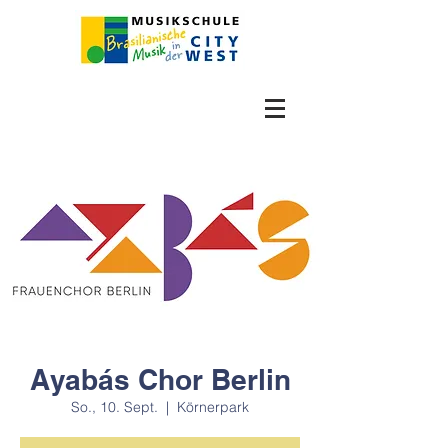
Ayabás Chor Berlin
So., 10. Sept.
  |  
Körnerpark