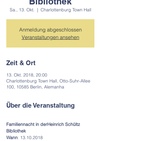
Bibliothek
Sa., 13. Okt.
  |  
Charlottenburg Town Hall
Anmeldung abgeschlossen
Veranstaltungen ansehen
Zeit & Ort
13. Okt. 2018, 20:00
Charlottenburg Town Hall, Otto-Suhr-Allee
100, 10585 Berlin, Alemanha
Über die Veranstaltung
Familiennacht in der
Heinrich Schültz 
Bibliothek
Wann
: 13.10.2018 