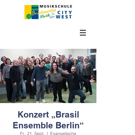
Konzert „Brasil
Ensemble Berlin“
Fr., 21. Sept.
  |  
Evangelische