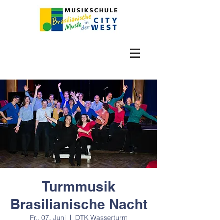
Turmmusik
Brasilianische Nacht
Fr., 07. Juni
  |  
DTK Wasserturm