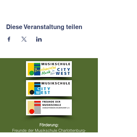
Diese Veranstaltung teilen
Förderung:
Freunde der Musikschule Charlottenburg-
Wilmersdorf e.V.