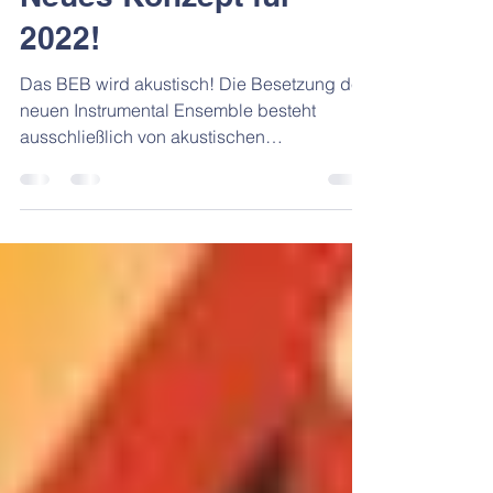
Cayo Vinícius
9. Jan. 2022
1 Min. Lesezeit
Neues Konzept für
2022!
Das BEB wird akustisch! Die Besetzung des
neuen Instrumental Ensemble besteht
ausschließlich von akustischen
Instrumenten. Aktuelle...